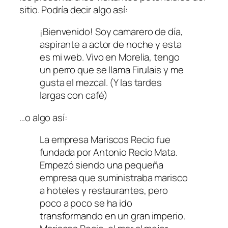
sitio. Podría decir algo así:
¡Bienvenido! Soy camarero de día,
aspirante a actor de noche y esta
es mi web. Vivo en Morelia, tengo
un perro que se llama Firulais y me
gusta el mezcal. (Y las tardes
largas con café)
…o algo así:
La empresa Mariscos Recio fue
fundada por Antonio Recio Mata.
Empezó siendo una pequeña
empresa que suministraba marisco
a hoteles y restaurantes, pero
poco a poco se ha ido
transformando en un gran imperio.