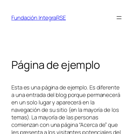
Saltar
al
Fundación IntegraRSE
contenido
Página de ejemplo
Esta es una página de ejemplo. Es diferente
a una entrada del blog porque permanecerá
en un solo lugar y aparecerá en la
navegación de su sitio (en la mayoría de los
temas). La mayoría de las personas
comienzan con una página “Acerca de” que
les presenta a los visitantes potenciales del