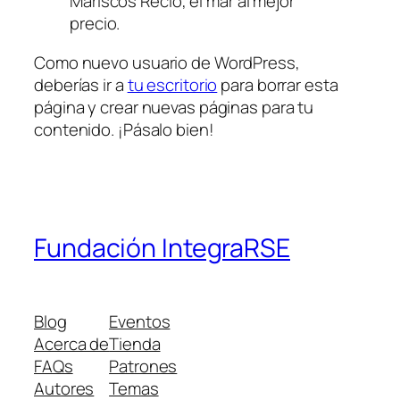
Mariscos Recio, el mar al mejor
precio.
Como nuevo usuario de WordPress,
deberías ir a
tu escritorio
para borrar esta
página y crear nuevas páginas para tu
contenido. ¡Pásalo bien!
Fundación IntegraRSE
Blog
Eventos
Acerca de
Tienda
FAQs
Patrones
Autores
Temas